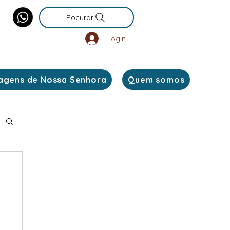
Pocurar
Login
agens de Nossa Senhora
Quem somos