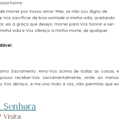
ossa honra. 
 Vos sacrificar de boa vontade a minha vida, aceitando 
r, eis a graça que desejo: morrer para Vos honrar e ser-
a minha vida e Vos ofereço a minha morte, de qualquer 
dável.
posso receber-Vos sacramentalmente, vinde ao menos 
eu Vos abraço, e me uno todo a vós, não permitas que eu 
 Senhora
ª Visita