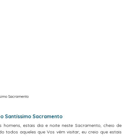
ssimo Sacramento
s ao Santíssimo Sacramento
todos aqueles que Vos vêm visitar; eu creio que estais 