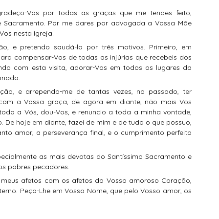
e Sacramento. Por me dares por advogada a Vossa Mãe 
Vos nesta Igreja.
ara compensar-Vos de todas as injúrias que recebeis dos 
endo com esta visita, adorar-Vos em todos os lugares da 
onado.
ção, e arrependo-me de
tantas vezes, no passado, ter 
, com a Vossa graça, de agora em diante, não mais Vos 
todo a Vós, dou-Vos, e renuncio a toda a minha vontade, 
. De hoje em diante, fazei de mim e de tudo o que possuo, 
nto amor, a perseverança final, e o cumprimento perfeito 
os pobres pecadores.
Eterno. Peço-Lhe em Vosso Nome, que pelo Vosso amor, os 