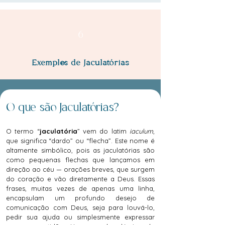
6
Exemplos de Jaculatórias
O que são Jaculatórias?
O termo “
jaculatória
” vem do latim
iaculum
,
que significa “dardo” ou “flecha”. Este nome é
altamente simbólico, pois as jaculatórias são
como pequenas flechas que lançamos em
direção ao céu — orações breves, que surgem
do coração e vão diretamente a Deus. Essas
frases, muitas vezes de apenas uma linha,
encapsulam um profundo desejo de
comunicação com Deus, seja para louvá-lo,
pedir sua ajuda ou simplesmente expressar