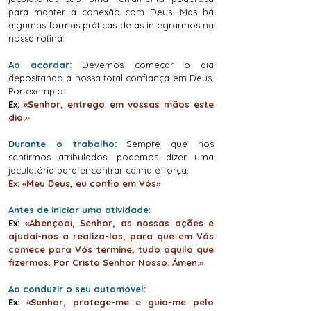
para manter a conexão com Deus. Mas há
algumas formas práticas de as integrarmos na
nossa rotina:
Ao acordar:
Devemos começar o dia
depositando a nossa total confiança em Deus.
Por exemplo:
Ex:
«Senhor, entrego em vossas mãos este
dia.»
Durante o trabalho:
Sempre que nos
sentirmos atribulados, podemos dizer uma
jaculatória para encontrar calma e força.
Ex: «Meu Deus, eu confio em Vós»
Antes de iniciar uma atividade:
Ex:
«Abençoai, Senhor, as nossas ações e
ajudai-nos a realiza-las, para que em Vós
comece para Vós termine, tudo aquilo que
fizermos. Por Cristo Senhor Nosso. Ámen.»
Ao conduzir o seu automóvel:
Ex:
«Senhor, protege-me e guia-me pelo