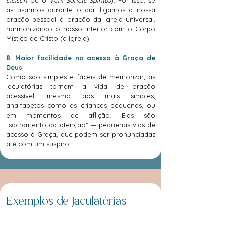
eleison
ou o
Veni Sancte Spiritus
). Por isso, se
as usarmos durante o dia, ligamos a nossa
oração pessoal à oração da Igreja universal,
harmonizando o nosso interior com o Corpo
Místico de Cristo (a Igreja).
8. Maior facilidade no acesso à Graça de
Deus
Como são simples e fáceis de memorizar, as
jaculatórias tornam a vida de oração
acessível, mesmo aos mais simples,
analfabetos como as crianças pequenas, ou
em momentos de aflição. Elas são
“sacramento da atenção” — pequenas vias de
acesso à Graça, que podem ser pronunciadas
até com um suspiro.
Exemplos de Jaculatórias