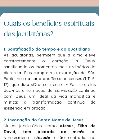
Quais os benefícios espirituais
das Jaculatórias?
1. Santificação do tempo e do quotidiano
As jaculatórias, permitem que a alma eleve
constantemente o coração a Deus,
santificando os momentos mais ordinários do
dia-a-dia. Elas cumprem a exortação de São
Paulo, na sua carta aos Tessalonicenses (1 Ts 5,
17), que dizia «Orai sem cessar.» Por isso, elas
dão-nos uma noção de
conversatio
continua
com Deus, um ideal da vida monástica e
mística: a transformação contínua da
existência em oração.
2. Invocação do Santo Nome de Jesus
Muitas jaculatórias, como
«Jesus, Filho de
David, tem piedade de mim!»
ou
simplesmente
«Jesus!»
, estão centradas no