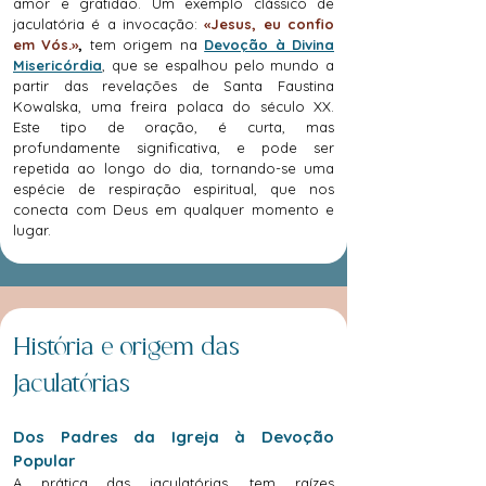
amor e gratidão. Um exemplo clássico de
jaculatória é a invocação:
«Jesus, eu confio
em Vós.»
,
tem origem na
Devoção à Divina
Misericórdia
, que se espalhou pelo mundo a
partir das revelações de Santa Faustina
Kowalska, uma freira polaca do século XX.
Este tipo de oração, é curta, mas
profundamente significativa, e pode ser
repetida ao longo do dia, tornando-se uma
espécie de respiração espiritual, que nos
conecta com Deus em qualquer momento e
lugar.
História e origem das
Jaculatórias
Dos Padres da Igreja à Devoção
Popular
A prática das jaculatórias, tem raízes