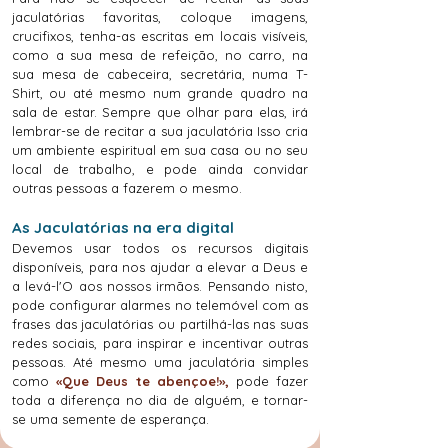
jaculatórias favoritas, coloque imagens,
crucifixos, tenha-as escritas em locais visíveis,
como a sua mesa de refeição, no carro, na
sua mesa de cabeceira, secretária, numa T-
Shirt, ou até mesmo num grande quadro na
sala de estar. Sempre que olhar para elas, irá
lembrar-se de recitar a sua jaculatória Isso cria
um ambiente espiritual em sua casa ou no seu
local de trabalho, e pode ainda convidar
outras pessoas a fazerem o mesmo.
As Jaculatórias na era digital
Devemos usar todos os recursos digitais
disponíveis, para nos ajudar a elevar a Deus e
a levá-l'O aos nossos irmãos. Pensando nisto,
pode configurar alarmes no telemóvel com as
frases das jaculatórias ou partilhá-las nas suas
redes sociais, para inspirar e incentivar outras
pessoas. Até mesmo uma jaculatória simples
como
«Que Deus te abençoe!»,
pode fazer
toda a diferença no dia de alguém, e tornar-
se uma semente de esperança.