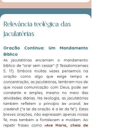
Relevância teológica das
Jaculatórias
Oração Contínua: Um Mandamento
Bíblico
As jaculatórias encarnam o mandamento
bíblico de “orar sem cessar” (1 Tessalonicenses
5, 17). Embora muitas vezes pensemos na
oração como algo que exige tempo e
concentração, as jaculatórias, lembram-nos de
que nossa comunicação com Deus, pode ser
constante e simples, mesmo no meio das
atividades diárias. Na teologia, as jaculatórias
também refletem o princípio
lex orandi, lex
credendi
(“a lei da oração é a lei da fé”). Estas
breves orações, não expressam apenas nossa
fé, mas também a fortalecem e moldam. Ao
repetir frases como
«Ave Maria, cheia de