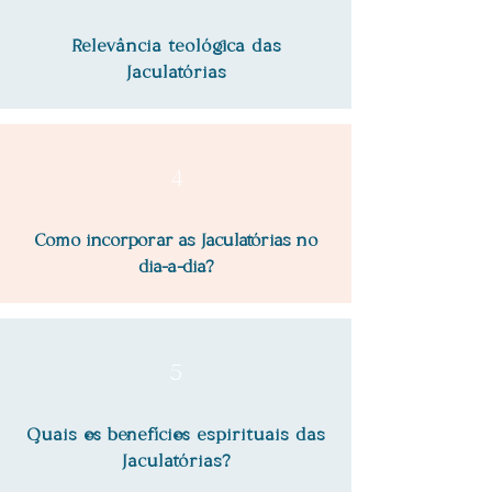
Relevância teológica das
Jaculatórias
4
Como incorporar as Jaculatórias no
dia-a-dia?
5
Quais os benefícios espirituais das
Jaculatórias?