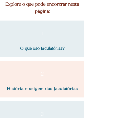
Explore o que pode encontrar nesta
página:
1
O que são Jaculatórias?
2
História e origem das Jaculatórias
3