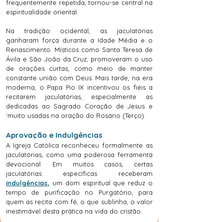
frequentemente repetida, tornou-se central na
espiritualidade oriental.
Na tradição ocidental, as jaculatórias
ganharam força durante a Idade Média e o
Renascimento. Místicos como Santa Teresa de
Ávila e São João da Cruz, promoveram o uso
de orações curtas, como meio de manter
constante união com Deus. Mais tarde, na era
moderna, o Papa Pio IX incentivou os fiéis a
recitarem jaculatórias, especialmente as
dedicadas ao Sagrado Coração de Jesus e
`muito usadas na oração do Rosário (Terço).
Aprovação e Indulgências
A Igreja Católica reconheceu formalmente as
jaculatórias, como uma poderosa ferramenta
devocional. Em muitos casos, certas
jaculatórias específicas receberam
indulgências
,
um dom espiritual que reduz o
tempo de purificação no Purgatório, para
quem as recita com fé, o que sublinha, o valor
inestimável desta prática na vida do cristão.