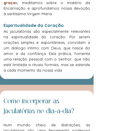
graça»
, meditamos sobre o mistério da
Encarnação e aprofundamos nossa devoção
à santíssima Virgem Maria.
Espiritualidade do Coração
As jaculatórias são especialmente relevantes
na espiritualidade do coração. Por serem
orações simples e espontâneas, convidam a
um diálogo íntimo com Deus, que nasce do
amor e da confiança. Esta prática, fomenta
uma relação pessoal com o Senhor, que não
está limitada a rituais formais, mas se estende
a cada momento da nossa vida.
Como incorporar as
Jaculatórias no dia-a-dia?
Num mundo cheio de distrações, as
jaculatórias são uma ferramenta poderosa