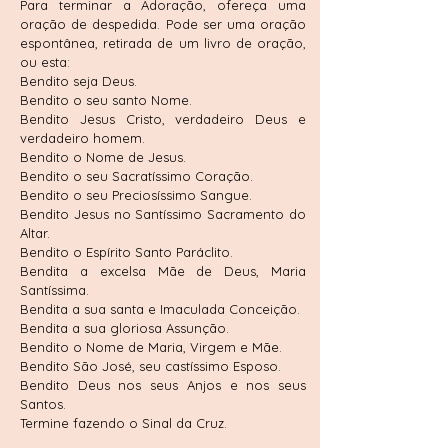
Para terminar a Adoração, ofereça uma
oração de despedida. Pode ser uma oração
espontânea, retirada de um livro de oração,
ou esta:
Bendito seja Deus.
Bendito o seu santo Nome.
Bendito Jesus Cristo, verdadeiro Deus e
verdadeiro homem.
Bendito o Nome de Jesus.
Bendito o seu Sacratíssimo Coração.
Bendito o seu Preciosíssimo Sangue.
Bendito Jesus no Santíssimo Sacramento do
Altar.
Bendito o Espírito Santo Paráclito.
Bendita a excelsa Mãe de Deus, Maria
Santíssima.
Bendita a sua santa e Imaculada Conceição.
Bendita a sua gloriosa Assunção.
Bendito o Nome de Maria, Virgem e Mãe.
Bendito São José, seu castíssimo Esposo.
Bendito Deus nos seus Anjos e nos seus
Santos.
Termine fazendo o Sinal da Cruz.