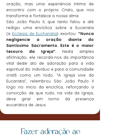
oração, mas uma experiência íntima de
encontro com o próprio Cristo, que nos
transforma e fortalece a nossa alma.
São João Paulo II, que tanto falou e até
redigiu uma encíclica sobre a Eucaristia
(a
Ecclesia de Eucharistia
) exortou:
"Nunca
negligencie a oração diante do
Santíssimo Sacramento. Este é o maior
tesouro da Igreja".
Nesta simples
afirmação, ele recorda-nos da importância
vital deste ato de adoração para a vida
espiritual do indivíduo e para a comunidade
cristã como um todo. “A Igreja vive da
Eucaristia”, relembrou São João Paulo II
logo no início da encíclica, reforçando a
convicção de que tudo, na vida da Igreja,
deve girar em torno da presença
eucarística de Jesus.
Fazer adoração ao