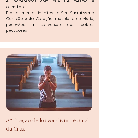
e indiferenças com que Ele mesmo é
ofendido.
E pelos méritos infinitos do Seu Sacratíssimo
Coração e do Coração Imaculado de Maria,
peço-Vos a conversão dos pobres
pecadores.
8.º Oração de louvor divino e Sinal
da Cruz