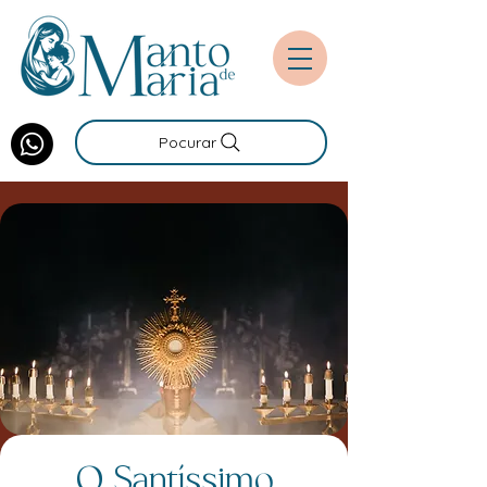
Pocurar
O Santíssimo