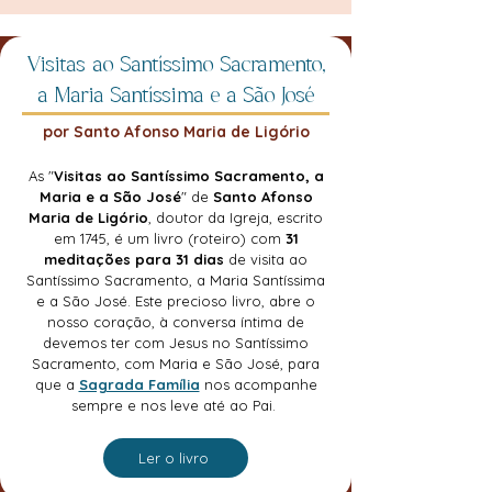
Visitas ao Santíssimo Sacramento,
a Maria Santíssima e a São José
por Santo Afonso Maria de Ligório
As "
Visitas ao Santíssimo Sacramento, a
Maria e a São José
" de
Santo Afonso
Maria de Ligório
, doutor da Igreja, escrito
em 1745, é um livro (roteiro) com
31
meditações para 31 dias
de visita ao
Santíssimo Sacramento, a Maria Santíssima
e a São José. Este precioso livro, abre o
nosso coração, à conversa íntima de
devemos ter com Jesus no Santíssimo
Sacramento, com Maria e São José, para
que a
Sagrada Família
nos acompanhe
sempre e nos leve até ao Pai.
Ler o livro