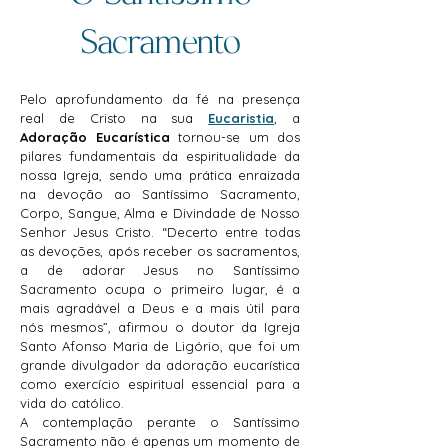
Sacramento
Pelo aprofundamento da
fé na presença
real de Cristo na sua
Eucaristia
, a
Adoração Eucarística
tornou-se um dos
pilares fundamentais da espiritualidade da
nossa Igreja, sendo uma prática enraizada
na devoção ao Santíssimo Sacramento,
Corpo, Sangue, Alma e Divindade de Nosso
Senhor Jesus Cristo. “Decerto entre todas
as devoções, após receber os sacramentos,
a de adorar Jesus no Santíssimo
Sacramento ocupa o primeiro lugar, é a
mais agradável a Deus e a mais útil para
nós mesmos”, afirmou o doutor da Igreja
Santo Afonso Maria de Ligório, que foi um
grande divulgador da adoração eucarística
como exercício espiritual essencial para a
vida do católico.
A contemplação perante o Santíssimo
Sacramento não é apenas um momento de