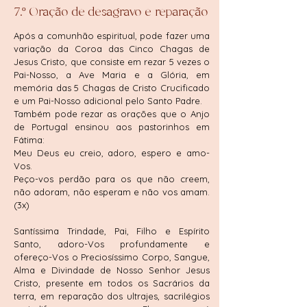
7.º Oração de desagravo e reparação
Após a comunhão espiritual, pode fazer uma
variação da Coroa das Cinco Chagas de
Jesus Cristo, que consiste em rezar 5 vezes o
Pai-Nosso, a Ave Maria e a Glória, em
memória das 5 Chagas de Cristo Crucificado
e um Pai-Nosso adicional pelo Santo Padre.
Também pode rezar as orações que o Anjo
de Portugal ensinou aos pastorinhos em
Fátima:
Meu Deus eu creio, adoro, espero e amo-
Vos.
Peço-vos perdão para os que não creem,
não adoram, não esperam e não vos amam.
(3x)
Santíssima Trindade, Pai, Filho e Espírito
Santo, adoro-Vos profundamente e
ofereço-Vos o Preciosíssimo Corpo, Sangue,
Alma e Divindade de Nosso Senhor Jesus
Cristo, presente em todos os Sacrários da
terra, em reparação dos ultrajes, sacrilégios