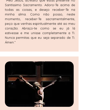
“Meu Jesus, acredito que estás presente no
Santíssimo Sacramento. Adoro-Te acima de
todas as coisas, e desejo receber-Te na
minha alma. Como não posso, neste
momento, receber-Te sacramentalmente,
peço que venhas espiritualmente até ao meu
coração. Abraço-te como se eu já lá
estivesse e me unisse completamente a Ti.
Nunca permitas que eu seja separado de Ti.
Ámen.”​