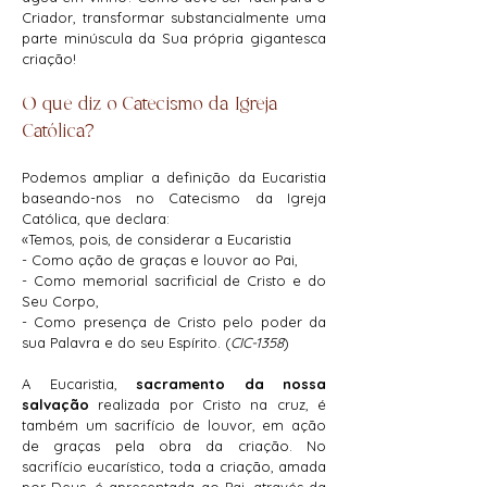
Criador, transformar substancialmente uma
parte minúscula da Sua própria gigantesca
criação!​
O que diz o Catecismo da Igreja
Católica?
Podemos ampliar a definição da Eucaristia
baseando-nos no Catecismo da Igreja
Católica, que declara:
«Temos, pois, de considerar a Eucaristia
- Como ação de graças e louvor ao Pai,
- Como memorial sacrificial de Cristo e do
Seu Corpo,
- Como presença de Cristo pelo poder da
sua Palavra e do seu Espírito. (
CIC-1358
)
A Eucaristia,
sacramento da nossa
salvação
realizada por Cristo na cruz, é
também um sacrifício de louvor, em ação
de graças pela obra da criação. No
sacrifício eucarístico, toda a criação, amada