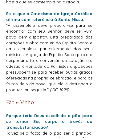
hóstia que se comtempla na custódia."
Eis o que o Catecismo da Igreja Católica
afirma com referência à Santa Missa:
"A assembleia deve preparar-se para se
encontrar com seu Senhor, deve ser «um
povo bem-disposto». Esta preparação dos
corações é obra comum do Espírito Santo e
da assembleia, particularmente dos seus
ministros. A graça do Espírito Santo procura
despertar a fé, a conversão do coração e a
adesão à vontade do Pai. Estas disposições
pressupõem-se para receber outras graças
oferecidas na própria celebração, e para os
frutos de vida nova, que ela é destinada a
produzir em seguida."
(CIC. 1098)
Pão e Vinho
Porque teria Deus escolhido o pão para
se tornar Seu corpo a través da
transubstanciação?
Talvez pelo facto de o pão ser o principal