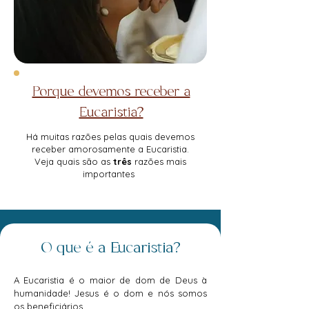
Porque devemos receber a
Eucaristia?
Há muitas razões pelas quais devemos
receber amorosamente a Eucaristia.
Veja quais são as
três
razões mais
importantes
O que é a Eucaristia?
A Eucaristia é o maior de dom de Deus à
humanidade! Jesus é o dom e nós somos
os beneficiários.