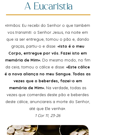
A Eucaristia
«Irmãos: Eu recebi do Senhor o que também
vos transmiti: o Senhor Jesus, na noite em
que ia ser entregue, tomou o pão e, dando
graças, partiu-o e disse:
«Isto é o meu
Corpo, entregue por vós. Fazei isto em
memória de Mim».
Do mesmo modo, no fim
da ceia, tomou o cálice e disse:
«Este cálice
é a nova aliança no meu Sangue. Todas as
vezes que o beberdes, fazei-o em
memória de Mim».
Na verdade, todas as
vezes que comerdes deste pão e beberdes
deste cálice, anunciareis a morte do Senhor,
até que Ele venha».
1 Cor 11, 23-26