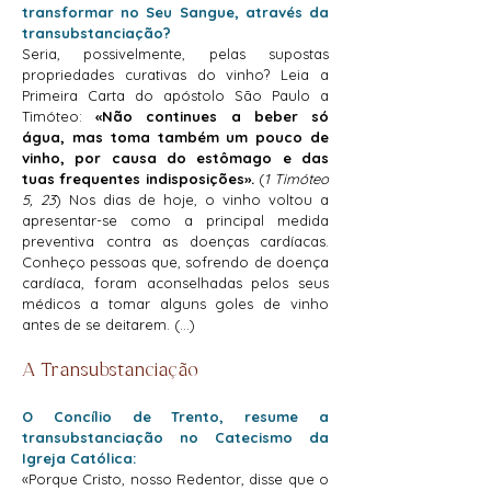
transformar no Seu Sangue, através da
transubstanciação?
Seria, possivelmente, pelas supostas
propriedades curativas do vinho? Leia a
Primeira Carta do apóstolo São Paulo a
Timóteo:
«Não continues a beber só
água, mas toma também um pouco de
vinho, por causa do estômago e das
tuas frequentes indisposições».
(
1 Timóteo
5, 23
) Nos dias de hoje, o vinho voltou a
apresentar-se como a principal medida
preventiva contra as doenças cardíacas.
Conheço pessoas que, sofrendo de doença
cardíaca, foram aconselhadas pelos seus
médicos a tomar alguns goles de vinho
antes de se deitarem. (...)​​​​
A Transubstanciação
O Concílio de Trento, resume a
transubstanciação no Catecismo da
Igreja Católica:
«Porque Cristo, nosso Redentor, disse que o