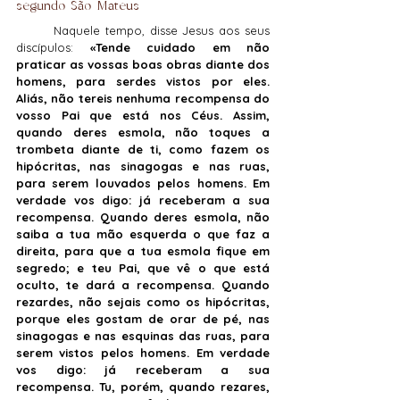
segundo São Mateus
	Naquele tempo, disse Jesus aos seus 
discípulos: 
«Tende cuidado em não 
praticar as vossas boas obras diante dos 
homens, para serdes vistos por eles. 
Aliás, não tereis nenhuma recompensa do 
vosso Pai que está nos Céus. Assim, 
quando deres esmola, não toques a 
trombeta diante de ti, como fazem os 
hipócritas, nas sinagogas e nas ruas, 
para serem louvados pelos homens. Em 
verdade vos digo: já receberam a sua 
recompensa. Quando deres esmola, não 
saiba a tua mão esquerda o que faz a 
direita, para que a tua esmola fique em 
segredo; e teu Pai, que vê o que está 
oculto, te dará a recompensa. Quando 
rezardes, não sejais como os hipócritas, 
porque eles gostam de orar de pé, nas 
sinagogas e nas esquinas das ruas, para 
serem vistos pelos homens. Em verdade 
vos digo: já receberam a sua 
recompensa. Tu, porém, quando rezares, 