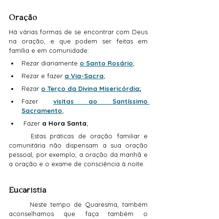
Oração
Há várias formas de se encontrar com Deus 
na oração, e que podem ser feitas em 
família e em comunidade:
Rezar diariamente 
o Santo Rosário
;
Rezar e fazer 
a Via-Sacra
;
Rezar
o Terço da Divina Misericórdia
;
Fazer 
visitas ao Santíssimo 
Sacramento
;
 Fazer 
a Hora Santa
;
	Estas práticas de oração familiar e 
comunitária não dispensam a sua oração 
pessoal, por exemplo, a oração da manhã e 
a oração e o exame de consciência à noite.
Eucaristia
	Neste tempo de Quaresma, também 
aconselhamos que faça também o 