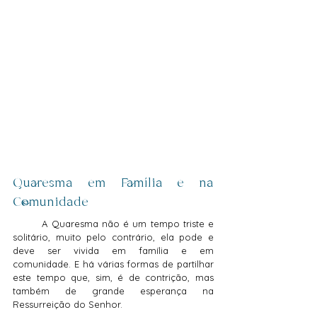
Quaresma em Família e na 
Comunidade
	A Quaresma não é um tempo triste e 
solitário, muito pelo contrário, ela pode e 
deve ser vivida em família e em 
comunidade. E há várias formas de partilhar 
este tempo que, sim, é de contrição, mas 
também de grande esperança na 
Ressurreição do Senhor.