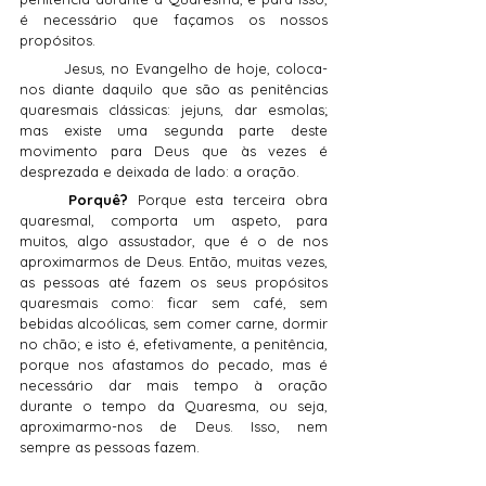
é necessário que façamos os nossos 
propósitos.
	Jesus, no Evangelho de hoje, coloca-
nos diante daquilo que são as penitências 
quaresmais clássicas: jejuns, dar esmolas; 
mas existe uma segunda parte deste 
movimento para Deus que às vezes é 
desprezada e deixada de lado: a oração.
	Porquê? 
Porque esta terceira obra 
quaresmal, comporta um aspeto, para 
muitos, algo assustador, que é o de nos 
aproximarmos de Deus. Então, muitas vezes, 
as pessoas até fazem os seus propósitos 
quaresmais como: ficar sem café, sem 
bebidas alcoólicas, sem comer carne, dormir 
no chão; e isto é, efetivamente, a penitência, 
porque nos afastamos do pecado, mas é 
necessário dar mais tempo à oração 
durante o tempo da Quaresma, ou seja, 
aproximarmo-nos de Deus. Isso, nem 
sempre as pessoas fazem.