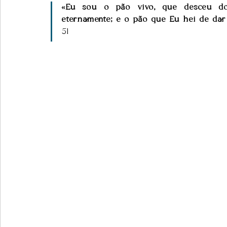
«Eu sou o pão vivo, que desceu do 
eternamente; e o pão que Eu hei de dar
51