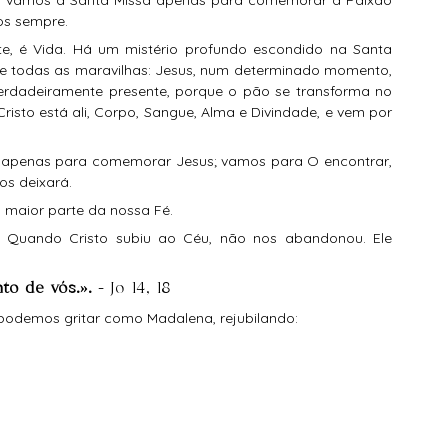
os sempre.
de todas as maravilhas: Jesus, num determinado momento, 
á verdadeiramente presente, porque o pão se transforma no 
isto está ali, Corpo, Sangue, Alma e Divindade, e vem por 
os deixará. 
a maior parte da nossa Fé.
 Quando Cristo subiu ao Céu, não nos abandonou. Ele 
nto de vós.».
 - Jo 14, 18
 podemos gritar como Madalena, rejubilando: 