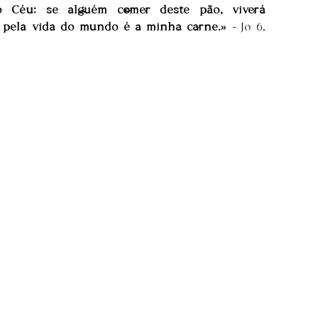
Céu: se alguém comer deste pão, viverá 
 pela vida do mundo é a minha carne.» 
- 
Jo 6, 