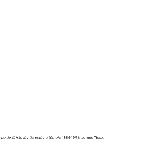
rpo de Cristo já não está no túmulo
. 1884-1996. James Tissot