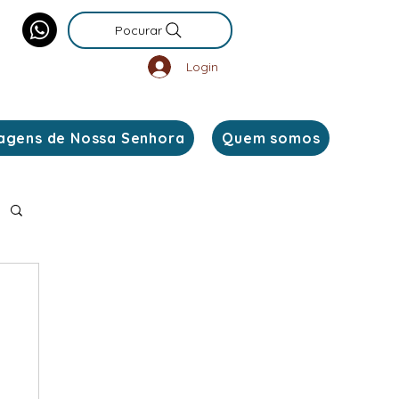
Pocurar
Login
agens de Nossa Senhora
Quem somos