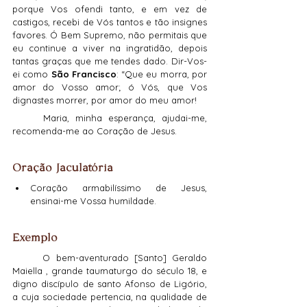
porque Vos ofendi tanto, e em vez de 
castigos, recebi de Vós tantos e tão insignes 
favores. Ó Bem Supremo, não permitais que 
eu continue a viver na ingratidão, depois 
tantas graças que me tendes dado. Dir-Vos-
ei como 
São Francisco
: “Que eu morra, por 
amor do Vosso amor; ó Vós, que Vos 
dignastes morrer, por amor do meu amor!
	Maria, minha esperança, ajudai-me, 
recomenda-me ao Coração de Jesus.
Oração Jaculatória
Coração armabilíssimo de Jesus, 
ensinai-me Vossa humildade.
Exemplo
	O bem-aventurado [Santo] Geraldo 
Maiella , grande taumaturgo do século 18, e 
digno discípulo de santo Afonso de Ligório, 
a cuja sociedade pertencia, na qualidade de 