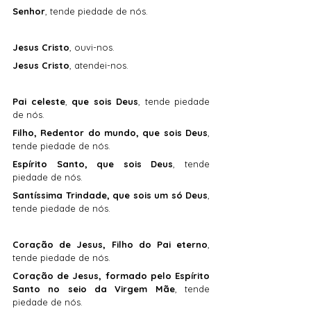
Senhor
, tende piedade de nós.
Jesus Cristo
, ouvi-nos.
Jesus Cristo
, atendei-nos.
Pai celeste
, 
que sois Deus
, tende piedade 
de nós.
Filho, Redentor do mundo, que sois Deus
, 
tende piedade de nós.
Espírito Santo, que sois Deus
, tende 
piedade de nós.
Santíssima Trindade, que sois um só Deus
, 
tende piedade de nós.
Coração de Jesus, Filho do Pai eterno
, 
tende piedade de nós.
Coração de Jesus, formado pelo Espírito 
Santo no seio da Virgem Mãe
, tende 
piedade de nós.