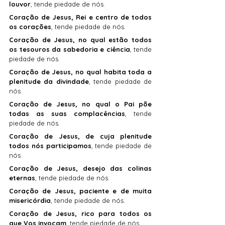
louvor
, tende piedade de nós.
Coração de Jesus, Rei e centro de todos 
os corações
, tende piedade de nós.
Coração de Jesus, no qual estão todos 
os tesouros da sabedoria e ciência
, tende 
piedade de nós.
Coração de Jesus, no qual habita toda a 
plenitude da divindade
, tende piedade de 
nós.
Coração de Jesus, no qual o Pai põe 
todas as suas complacências
, tende 
piedade de nós.
Coração de Jesus, de cuja plenitude 
todos nós participamos
, tende piedade de 
nós.
Coração de Jesus, desejo das colinas 
eternas
, tende piedade de nós.
Coração de Jesus, paciente e de muita 
misericórdia
, tende piedade de nós.
Coração de Jesus, rico para todos os 
que Vos invocam
, tende piedade de nós.