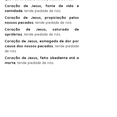
Coração de Jesus, fonte de vida e 
santidade
, tende piedade de nós.
Coração de Jesus, propiciação pelos 
nossos pecados
, tende piedade de nós.
Coração de Jesus, saturado de 
opróbrios
, tende piedade de nós.
Coração de Jesus, esmagado de dor por 
causa dos nossos pecados
, tende piedade 
de nós.
Coração de Jesus, feito obediente até a 
morte
, tende piedade de nós.
Coração de Jesus, trespassado pela 
lança
, tende piedade de nós.
Coração de Jesus, fonte de toda 
consolação
, tende piedade de nós.
Coração de Jesus, nossa vida e 
ressurreição
, tende piedade de nós.
Coração de Jesus, nossa paz e 
reconciliação,
 tende piedade de nós.
Coração de Jesus, vítima dos pecadores
, 