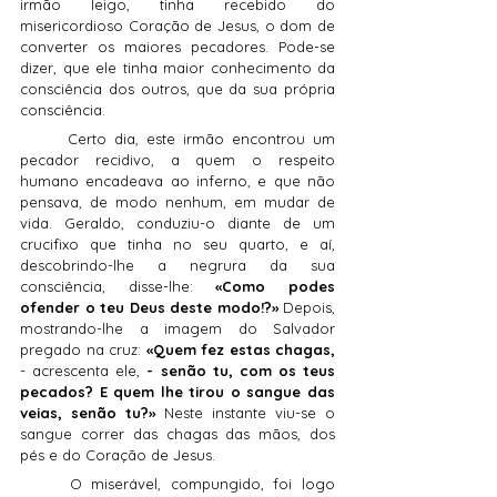
irmão leigo, tinha recebido do 
misericordioso Coração de Jesus, o dom de 
converter os maiores pecadores. Pode-se 
dizer, que ele tinha maior conhecimento da 
consciência dos outros, que da sua própria 
consciência.
	Certo dia, este irmão encontrou um 
pecador recidivo, a quem o respeito 
humano encadeava ao inferno, e que não 
pensava, de modo nenhum, em mudar de 
vida. Geraldo, conduziu-o diante de um 
crucifixo que tinha no seu quarto, e aí, 
descobrindo-lhe a negrura da sua 
consciência, disse-lhe: 
«Como podes 
ofender o teu Deus deste modo!?»
 Depois, 
mostrando-lhe a imagem do Salvador 
pregado na cruz: 
«Quem fez estas chagas, 
- acrescenta ele,
 - senão tu, com os teus 
pecados? E quem lhe tirou o sangue das 
veias, senão tu?» 
Neste instante viu-se o 
sangue correr das chagas das mãos, dos 
pés e do Coração de Jesus.
	O miserável, compungido, foi logo 