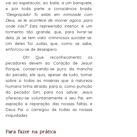
vai ao espetáculo, ao baile, a um banquete, 
e por toda parte a consciência brada: 
“Desgraçado! Tu estás em inimizade com 
Deus, se te acontece de morrer agora, para 
onde irás?”
 Esta repreensão interior, é um 
tormento tão grande, que, para livrar-se 
dela, já se tem visto criminosos suicidar-se. 
Um deles foi Judas, que, como se sabe, 
enforcou-se de desespero.
	Oh! Que reconhecimento os 
pecadores devem ao Coração de Jesus! 
Porque, conservando-se puro da mancha 
do pecado, ele quis, apesar de tudo, tomar 
sobre si todas as misérias que a natureza 
humana tinha atraído para si, como punição 
do pecado! Sim, para nos salvar, Jesus 
ofereceu-se voluntariamente a seu Pai, em 
expiação e reparação das nossas faltas, e 
Deus Pai o carregou de todas as nossas 
iniquidades.
Para fazer na prática