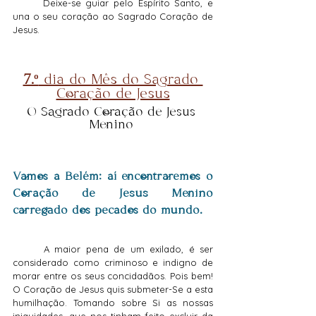
	Deixe-se guiar pelo Espírito Santo, e 
una o seu coração ao Sagrado Coração de 
Jesus.
7.º
 dia do Mês do Sagrado 
Coração de Jesus
O Sagrado Coração de Jesus 
Menino 
Vamos a Belém: aí encontraremos o 
Coração de Jesus Menino 
carregado dos pecados do mundo.
	A maior pena de um exilado, é ser 
considerado como criminoso e indigno de 
morar entre os seus concidadãos. Pois bem! 
O Coração de Jesus quis submeter-Se a esta 
humilhação. Tomando sobre Si as nossas 