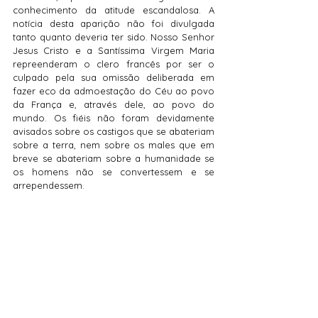
conhecimento da atitude escandalosa. A 
notícia desta aparição não foi divulgada 
tanto quanto deveria ter sido. Nosso Senhor 
Jesus Cristo e a Santíssima Virgem Maria 
repreenderam o clero francês por ser o 
culpado pela sua omissão deliberada em 
fazer eco da admoestação do Céu ao povo 
da França e, através dele, ao povo do 
mundo. Os fiéis não foram devidamente 
avisados sobre os castigos que se abateriam 
sobre a terra, nem sobre os males que em 
breve se abateriam sobre a humanidade se 
os homens não se convertessem e se 
arrependessem.