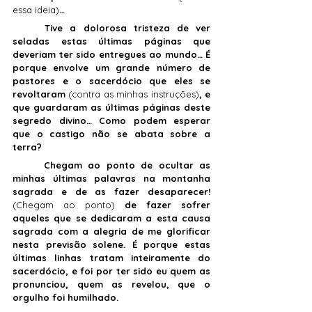
essa ideia)
…
	Tive a dolorosa tristeza de ver 
seladas estas últimas páginas que 
deveriam ter sido entregues ao mundo… É 
porque envolve um grande número de 
pastores e o sacerdócio que eles se 
revoltaram 
(contra as minhas instruções)
, e 
que guardaram as últimas páginas deste 
segredo divino… Como podem esperar 
que o castigo não se abata sobre a 
terra?
	Chegam ao ponto de ocultar as 
minhas últimas palavras na montanha 
sagrada e de as fazer desaparecer! 
(Chegam ao ponto)
 de fazer sofrer 
aqueles que se dedicaram a esta causa 
sagrada com a alegria de me glorificar 
nesta previsão solene. É porque estas 
últimas linhas tratam inteiramente do 
sacerdócio, e foi por ter sido eu quem as 
pronunciou, quem as revelou, que o 
orgulho foi humilhado. 