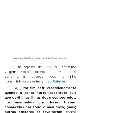
Nossa Senhora de La Salette a chorar
	Em agosto de 1904, a Santíssima 
Virgem Maria recordou a Marie-Julie 
Jahenny, a mensagem que lhe tinha 
transmitido anos antes em 
La Salette
:
	«
(…)
 Por fim, sofri verdadeiramente 
quando o santo Pastor-sacerdote quis 
que as últimas linhas dos meus segredos, 
nas montanhas das dores, fossem 
conhecidas por todo o meu povo, (mas) 
outros pastores se revoltaram 
(contra 