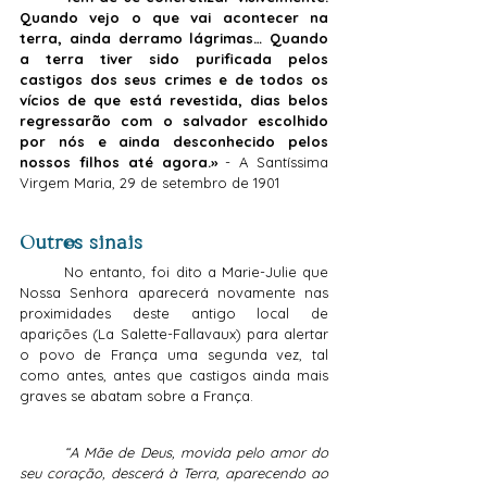
Quando vejo o que vai acontecer na 
terra, ainda derramo lágrimas… Quando 
a terra tiver sido purificada pelos 
castigos dos seus crimes e de todos os 
vícios de que está revestida, dias belos 
regressarão com o salvador escolhido 
por nós e ainda desconhecido pelos 
nossos filhos até agora.» 
- A Santíssima 
Virgem Maria, 29 de setembro de 1901
Outros sinais
	No entanto, foi dito a Marie-Julie que 
Nossa Senhora aparecerá novamente nas 
proximidades deste antigo local de 
aparições (La Salette-Fallavaux) para alertar 
o povo de França uma segunda vez, tal 
como antes, antes que castigos ainda mais 
graves se abatam sobre a França.
	“A Mãe de Deus, movida pelo amor do 
seu coração, descerá à Terra, aparecendo ao 