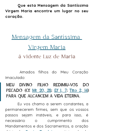
	Que esta 
Mensagem da Santíssima 
Virgem Maria 
encontre um lugar no seu 
coração.
Mensagem da Santíssima 
Virgem Maria
à vidente Luz de Maria
	Amados filhos do Meu Coração 
Imaculado:
MEU DIVINO FILHO REDIMIU-VOS DO 
PECADO (Cf. 
Mt 20, 28
; 
Ef 1, 7
; 
Tito 2, 14
) 
PARA QUE ALCANCEM A VIDA ETERNA.
	Eu vos chamo a serem constantes, a 
permanecerem firmes, sem que os vossos 
passos sejam instáveis, e para isso, é 
necessário o cumprimento dos 
Mandamentos e dos Sacramentos, a oração 