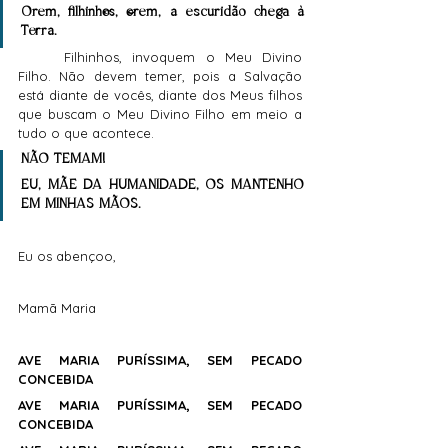
Orem, filhinhos, orem, a escuridão chega à 
Terra.
	Filhinhos, invoquem o Meu Divino 
Filho. Não devem temer, pois a Salvação 
está diante de vocês, diante dos Meus filhos 
que buscam o Meu Divino Filho em meio a 
tudo o que acontece. 
NÃO TEMAM!
EU, MÃE DA HUMANIDADE, OS MANTENHO 
EM MINHAS MÃOS.
Eu os abençoo,
Mamã Maria
AVE MARIA PURÍSSIMA, SEM PECADO 
CONCEBIDA
AVE MARIA PURÍSSIMA, SEM PECADO 
CONCEBIDA