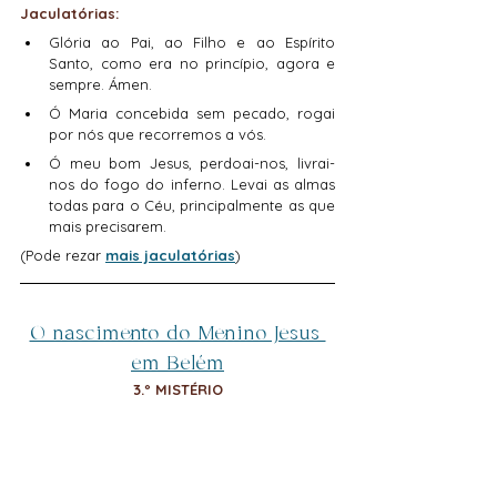
Jaculatórias:
Glória ao Pai, ao Filho e ao Espírito 
Santo, como era no princípio, agora e 
sempre. Ámen.
Ó Maria concebida sem pecado, rogai 
por nós que recorremos a vós.
Ó meu bom Jesus, perdoai-nos, livrai-
nos do fogo do inferno. Levai as almas 
todas para o Céu, principalmente as que 
mais precisarem.
(Pode rezar 
mais jaculatórias
)
O nascimento do Menino Jesus 
em Belém
3.º MISTÉRIO