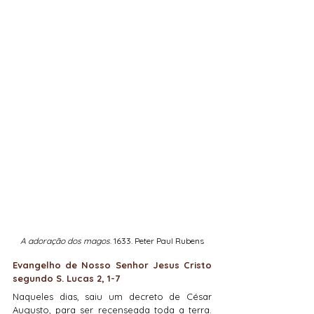
A adoração dos magos
. 1633. Peter Paul Rubens
Evangelho de Nosso Senhor Jesus Cristo 
segundo S. Lucas 2, 1-7
Naqueles dias, saiu um decreto de César 
Augusto, para ser recenseada toda a terra. 