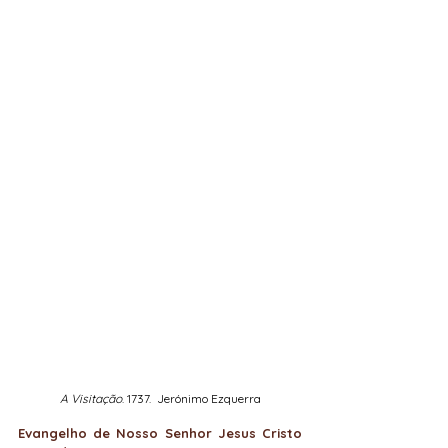
A Visitação
. 1737.  Jerónimo Ezquerra
Evangelho de Nosso Senhor Jesus Cristo 