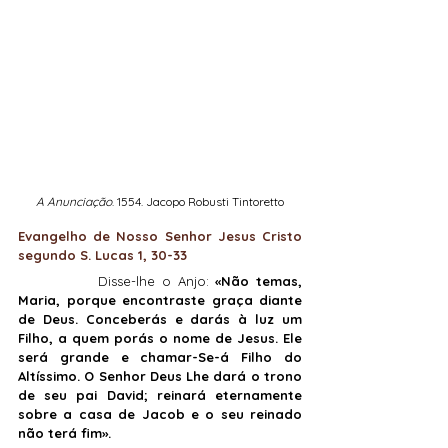
A Anunciação
. 1554. Jacopo Robusti Tintoretto
Evangelho de Nosso Senhor Jesus Cristo 
segundo S. Lucas 1, 30-33
            Disse-lhe o Anjo: 
«Não temas, 
Maria, porque encontraste graça diante 
de Deus. Conceberás e darás à luz um 
Filho, a quem porás o nome de Jesus. Ele 
será grande e chamar-Se-á Filho do 
Altíssimo. O Senhor Deus Lhe dará o trono 
de seu pai David; reinará eternamente 
sobre a casa de Jacob e o seu reinado 
não terá fim».