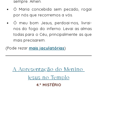
sempre. Ámen.
Ó Maria concebida sem pecado, rogai 
por nós que recorremos a vós.
Ó meu bom Jesus, perdoai-nos, livrai-
nos do fogo do inferno. Levai as almas 
todas para o Céu, principalmente as que 
mais precisarem.
(Pode rezar 
mais jaculatórias
)
A Apresentação do Menino 
Jesus no Templo
4.º MISTÉRIO