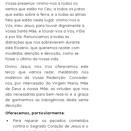
Vossa presença. Unimo-nos a todos os 
santos que estão no Céu, a todos os justos 
que estão sobre a Terra, e a todas as almas 
fiéis que estão neste lugar. Unimo-nos a 
Vós, meu Jesus, para louvar dignamente a 
vossa Santa Mãe, e louvar-Vos a Vós, n’Ela 
e por Ela. Renunciamos a todas as 
distrações que nos sobrevierem durante 
este Rosário, que queremos recitar com 
modéstia, atenção e devoção, como se 
fosse o último da nossa vida.
Divino Jesus, nós Vos oferecemos este 
terço que vamos rezar, meditando nos 
mistérios da Vossa Redenção. Concedei-
nos, por intercessão da Virgem Maria, Mãe 
de Deus e nossa Mãe, as virtudes que nos 
são necessárias para bem rezá-lo e a graça 
de ganharmos as indulgências desta santa 
devoção. 
Oferecemos, particularmente:
Para reparar os pecados cometidos 
contra o Sagrado Coração de Jesus e o 