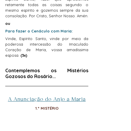
retamente todas as coisas segundo o 
mesmo espírito e gozemos sempre da sua 
consolação. Por Cristo, Senhor Nosso. Amén.
ou
Para fazer o Cenáculo com Maria:
Vinde, Espírito Santo, vinde por meio da 
poderosa intercessão do Imaculado 
Coração de Maria, vossa amadíssima 
esposa. 
(3x)
Contemplemos os Mistérios 
Gozosos do Rosário...
A Anunciação do Anjo a Maria
1.º MISTÉRIO