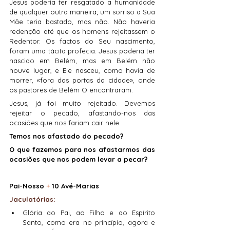
Jesus poderia ter resgatado a humanidade 
de qualquer outra maneira; um sorriso a Sua 
Mãe teria bastado, mas não. Não haveria 
redenção até que os homens rejeitassem o 
Redentor. Os factos do Seu nascimento, 
foram uma tácita profecia. Jesus poderia ter 
nascido em Belém, mas em Belém não 
houve lugar, e Ele nasceu, como havia de 
morrer, «fora das portas da cidade», onde 
os pastores de Belém O encontraram.
Jesus, já foi muito rejeitado. Devemos 
rejeitar o pecado, afastando-nos das 
ocasiões que nos fariam cair nele.
Temos nos afastado do pecado?
O que fazemos para nos afastarmos das 
ocasiões que nos podem levar a pecar?
Pai-Nosso 
+
 10 Avé-Marias
Jaculatórias:
Glória ao Pai, ao Filho e ao Espírito 
Santo, como era no princípio, agora e 