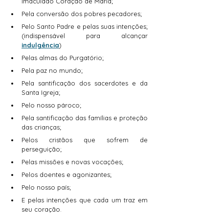
Imaculado Coração de Maria;
Pela conversão dos pobres pecadores; 
Pelo Santo Padre e pelas suas intenções; 
(indispensável para alcançar 
indulgência
)
Pelas almas do Purgatório;
Pela paz no mundo; 
Pela santificação dos sacerdotes e da 
Santa Igreja; 
Pelo nosso pároco; 
Pela santificação das famílias e proteção 
das crianças; 
Pelos cristãos que sofrem de 
perseguição;
Pelas missões e novas vocações; 
Pelos doentes e agonizantes;
Pelo nosso país;
E pelas intenções que cada um traz em 
seu coração.