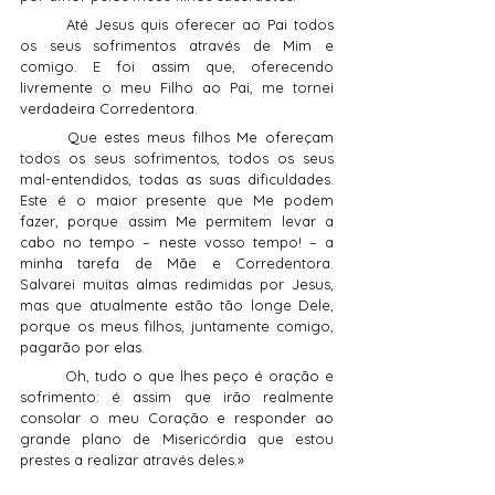
	Até Jesus quis oferecer ao Pai todos 
os seus sofrimentos através de Mim e 
comigo. E foi assim que, oferecendo 
livremente o meu Filho ao Pai, me tornei 
verdadeira Corredentora.
	Que estes meus filhos Me ofereçam 
todos os seus sofrimentos, todos os seus 
mal-entendidos, todas as suas dificuldades. 
Este é o maior presente que Me podem 
fazer, porque assim Me permitem levar a 
cabo no tempo – neste vosso tempo! – a 
minha tarefa de Mãe e Corredentora. 
Salvarei muitas almas redimidas por Jesus, 
mas que atualmente estão tão longe Dele, 
porque os meus filhos, juntamente comigo, 
pagarão por elas.
	Oh, tudo o que lhes peço é oração e 
sofrimento: é assim que irão realmente 
consolar o meu Coração e responder ao 
grande plano de Misericórdia que estou 
prestes a realizar através deles.»