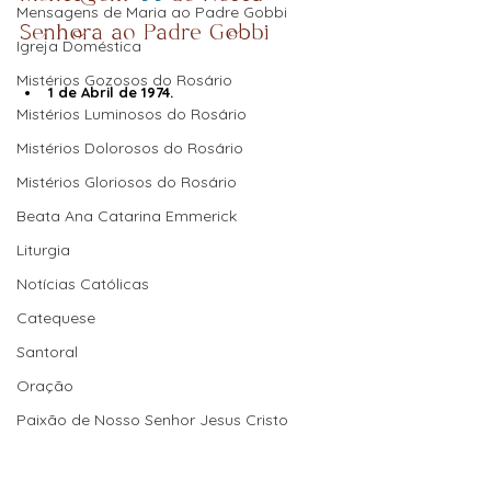
Mensagens de Maria ao Padre Gobbi
Senhora ao Padre Gobbi
Igreja Doméstica
Mistérios Gozosos do Rosário
1 de Abril de 1974.
Mistérios Luminosos do Rosário
Mistérios Dolorosos do Rosário
Mistérios Gloriosos do Rosário
Beata Ana Catarina Emmerick
Liturgia
Notícias Católicas
Catequese
Santoral
Oração
Paixão de Nosso Senhor Jesus Cristo