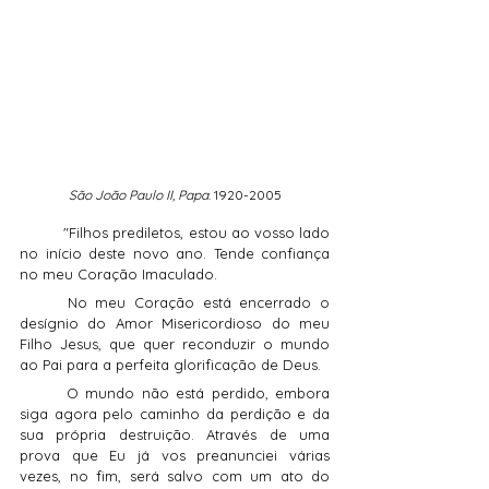
São João Paulo II, Papa
. 1920-2005
	"Filhos prediletos, estou ao vosso lado 
no início deste novo ano. Tende confiança 
no meu Coração Imaculado.
	No meu Coração está encerrado o 
desígnio do Amor Misericordioso do meu 
Filho Jesus, que quer reconduzir o mundo 
ao Pai para a perfeita glorificação de Deus.
	O mundo não está perdido, embora 
siga agora pelo caminho da perdição e da 
sua própria destruição. Através de uma 
prova que Eu já vos preanunciei várias 
vezes, no fim, será salvo com um ato do 