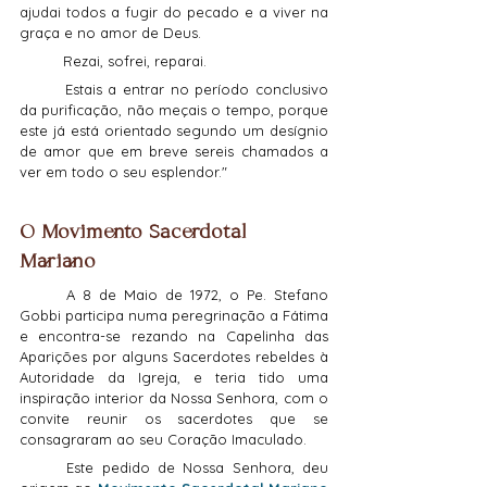
ajudai todos a fugir do pecado e a viver na 
graça e no amor de Deus.
	Rezai, sofrei, reparai.
	Estais a entrar no período conclusivo 
da purificação, não meçais o tempo, porque 
este já está orientado segundo um desígnio 
de amor que em breve sereis chamados a 
ver em todo o seu esplendor."
O Movimento Sacerdotal 
Mariano
	A 8 de Maio de 1972, o Pe. Stefano 
Gobbi participa numa peregrinação a Fátima 
e encontra-se rezando na Capelinha das 
Aparições por alguns Sacerdotes rebeldes à 
Autoridade da Igreja, e teria tido uma 
inspiração interior da Nossa Senhora, com o 
convite reunir os sacerdotes que se 
consagraram ao seu Coração Imaculado.
	Este pedido de Nossa Senhora, deu 