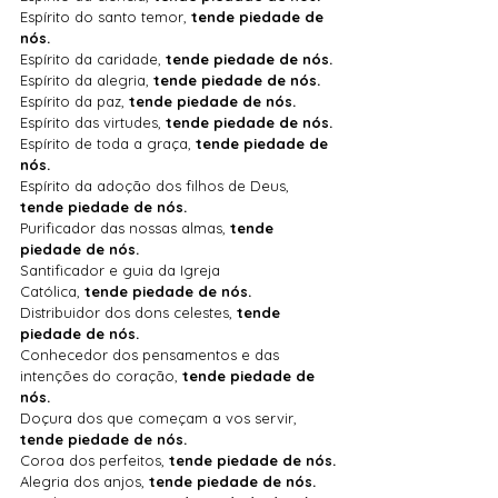
Espírito do santo temor, 
tende piedade de 
nós.
Espírito da caridade, 
tende piedade de nós.
Espírito da alegria, 
tende piedade de nós.
Espírito da paz, 
tende piedade de nós.
Espírito das virtudes, 
tende piedade de nós.
Espírito de toda a graça, 
tende piedade de 
nós.
Espírito da adoção dos filhos de Deus, 
tende piedade de nós.
Purificador das nossas almas, 
tende 
piedade de nós.
Santificador e guia da Igreja 
Católica, 
tende piedade de nós.
Distribuidor dos dons celestes, 
tende 
piedade de nós.
Conhecedor dos pensamentos e das 
intenções do coração, 
tende piedade de 
nós.
Doçura dos que começam a vos servir, 
tende piedade de nós.
Coroa dos perfeitos, 
tende piedade de nós.
Alegria dos anjos, 
tende piedade de nós.