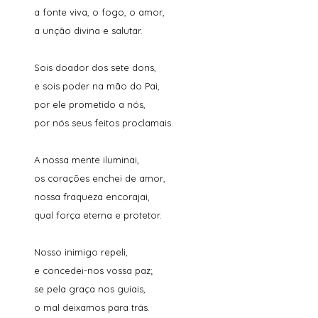
a fonte viva, o fogo, o amor,
a unção divina e salutar.
Sois doador dos sete dons,
e sois poder na mão do Pai,
por ele prometido a nós,
por nós seus feitos proclamais.
A nossa mente iluminai,
os corações enchei de amor,
nossa fraqueza encorajai,
qual força eterna e protetor.
Nosso inimigo repeli,
e concedei-nos vossa paz;
se pela graça nos guiais,
o mal deixamos para trás.