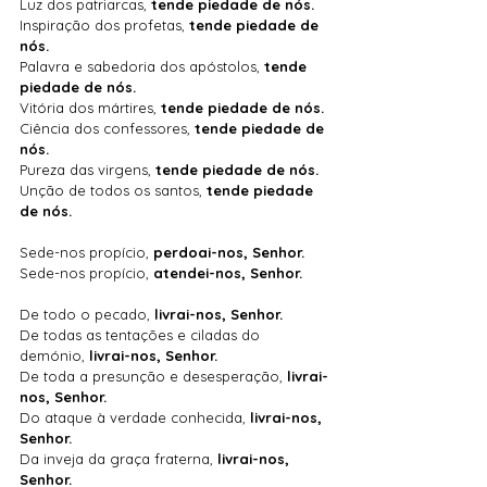
Luz dos patriarcas, 
tende piedade de nós.
Inspiração dos profetas, 
tende piedade de 
nós.
Palavra e sabedoria dos apóstolos, 
tende 
piedade de nós.
Vitória dos mártires, 
tende piedade de nós.
Ciência dos confessores, 
tende piedade de 
nós.
Pureza das virgens, 
tende piedade de nós.
Unção de todos os santos, 
tende piedade 
de nós.
Sede-nos propício, 
perdoai-nos, Senhor.
Sede-nos propício, 
atendei-nos, Senhor. 
De todo o pecado,
 livrai-nos, Senhor.
De
 todas as tentações e ciladas do 
demónio, 
livrai-nos, Senhor.
De
 toda a presunção e desesperação, 
livrai-
nos, Senhor.
Do
 ataque à verdade conhecida, 
livrai-nos, 
Senhor.
Da inveja da graça fraterna, 
livrai-nos, 
Senhor.