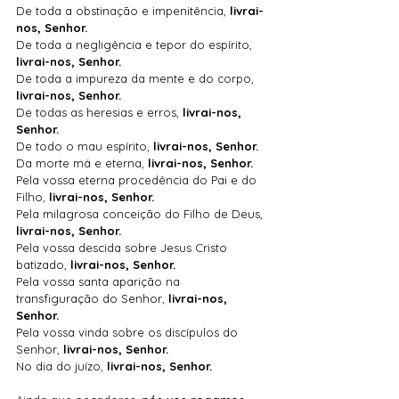
De
 toda a obstinação e impenitência, 
livrai-
nos, Senhor.
De
 toda a negligência e tepor do espírito, 
livrai-nos, Senhor.
De
 toda a impureza da mente e do corpo, 
livrai-nos, Senhor.
De
 todas as heresias e erros, 
livrai-nos, 
Senhor.
De
 todo o mau espírito, 
livrai-nos, Senhor.
Da morte má e eterna, 
livrai-nos, Senhor.
Pela vossa eterna procedência do Pai e do 
Filho, 
livrai-nos, Senhor.
Pela milagrosa conceição do Filho de Deus, 
livrai-nos, Senhor.
Pela vossa descida sobre Jesus Cristo 
batizado, 
livrai-nos, Senhor.
Pela vossa santa aparição na 
transfiguração do Senhor, 
livrai-nos, 
Senhor.
Pela vossa vinda sobre os discípulos do 
Senhor, 
livrai-nos, Senhor.
No
 dia do juízo, 
livrai-nos, Senhor.