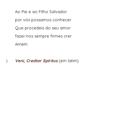
Ao Pai e ao Filho Salvador
por vós possamos conhecer.
Que procedeis do seu amor
fazei-nos sempre firmes crer.
Amém.
Veni, Creátor Spíritus
 (em latim)