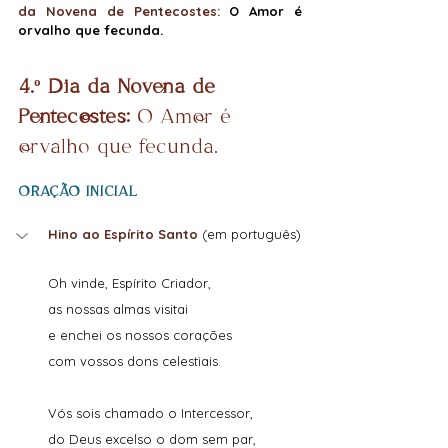
da Novena de Pentecostes: 
O Amor é 
orvalho que fecunda.
4.º Dia da Novena de 
Pentecostes:
O Amor é 
orvalho que fecunda.
ORAÇÃO INICIAL
Hino ao Espírito Santo 
(em português)
Oh vinde, Espírito Criador,
as nossas almas visitai
e enchei os nossos corações
com vossos dons celestiais.
Vós sois chamado o Intercessor,
do Deus excelso o dom sem par,