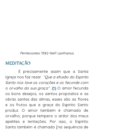
Pentecostes
. 1582-1647. Lanfranco
MEDITAÇÃO
	É precisamente assim que a Santa 
Igreja nos faz rezar: 
“Que a efusão do Espírito 
Santo nos lave os corações e os fecunde com 
o orvalho da sua graça”
. 
(1)
 O amor fecunda 
os bons desejos, os santos propósitos e as 
obras santas das almas; esses são as flores 
e os frutos que a graça do Espírito Santo 
produz. O amor também é chamado de 
orvalho, porque tempera o ardor dos maus 
apetites e tentações. Por isso, o Espírito 
Santo também é chamado [na sequência de 