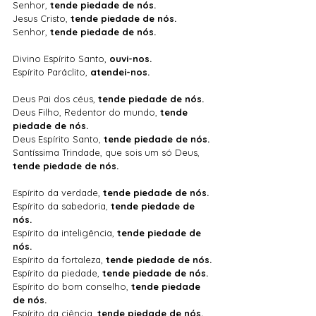
Senhor, 
tende piedade de nós.
Jesus Cristo, 
tende piedade de nós.
Senhor, 
tende piedade de nós.
Divino Espírito Santo, 
ouvi-nos.
Espírito Paráclito, 
atendei-nos. 
Deus Pai dos céus, 
tende piedade de nós.
Deus Filho, Redentor do mundo, 
tende 
piedade de nós.
Deus Espírito Santo, 
tende piedade de nós.
Santíssima Trindade, que sois um só Deus, 
tende piedade de nós.
Espírito da verdade, 
tende piedade de nós.
Espírito da sabedoria, 
tende piedade de 
nós.
Espírito da inteligência, 
tende piedade de 
nós.
Espírito da fortaleza, 
tende piedade de nós.
Espírito da piedade, 
tende piedade de nós.
Espírito do bom conselho, 
tende piedade 
de nós.
Espírito da ciência, 
tende piedade de nós.